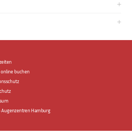
zeiten
 online buchen
ionsschutz
chutz
ssum
 Augenzentren Hamburg