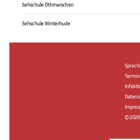
Sehschule Othmarschen
Sehschule Winterhude
Sprech
Termin
Infekt
Datens
Impre
© 2026