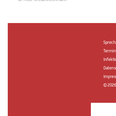
Sprech
Termin
Infekt
Datens
Impre
© 2026