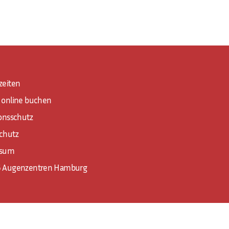
zeiten
 online buchen
ionsschutz
chutz
ssum
 Augenzentren Hamburg